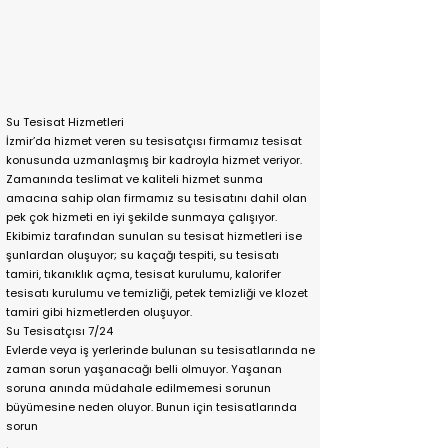
Su Tesisat Hizmetleri
İzmir’da hizmet veren su tesisatçısı firmamız tesisat
konusunda uzmanlaşmış bir kadroyla hizmet veriyor.
Zamanında teslimat ve kaliteli hizmet sunma
amacına sahip olan firmamız su tesisatını dahil olan
pek çok hizmeti en iyi şekilde sunmaya çalışıyor.
Ekibimiz tarafından sunulan su tesisat hizmetleri ise
şunlardan oluşuyor; su kaçağı tespiti, su tesisatı
tamiri, tıkanıklık açma, tesisat kurulumu, kalorifer
tesisatı kurulumu ve temizliği, petek temizliği ve klozet
tamiri gibi hizmetlerden oluşuyor.
Su Tesisatçısı 7/24
Evlerde veya iş yerlerinde bulunan su tesisatlarında ne
zaman sorun yaşanacağı belli olmuyor. Yaşanan
soruna anında müdahale edilmemesi sorunun
büyümesine neden oluyor. Bunun için tesisatlarında
sorun