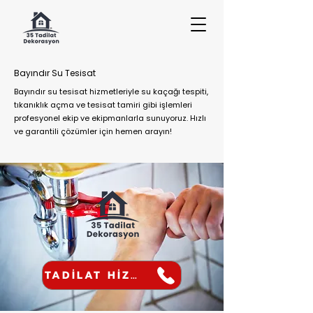
Bayındır Su Tesisat
Bayındır su tesisat hizmetleriyle su kaçağı tespiti,
tıkanıklık açma ve tesisat tamiri gibi işlemleri
profesyonel ekip ve ekipmanlarla sunuyoruz. Hızlı
ve garantili çözümler için hemen arayın!
TADİLAT HİZMETİ AL!