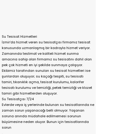
Su Tesisat Hizmetleri
İzmir’da hizmet veren su tesisatçısı firmamız tesisat
konusunda uzmanlaşmış bir kadroyla hizmet veriyor.
Zamanında teslimat ve kaliteli hizmet sunma
amacına sahip olan firmamız su tesisatını dahil olan
pek çok hizmeti en iyi şekilde sunmaya çalışıyor.
Ekibimiz tarafından sunulan su tesisat hizmetleri ise
şunlardan oluşuyor; su kaçağı tespiti, su tesisatı
tamiri, tıkanıklık açma, tesisat kurulumu, kalorifer
tesisatı kurulumu ve temizliği, petek temizliği ve klozet
tamiri gibi hizmetlerden oluşuyor.
Su Tesisatçısı 7/24
Evlerde veya iş yerlerinde bulunan su tesisatlarında ne
zaman sorun yaşanacağı belli olmuyor. Yaşanan
soruna anında müdahale edilmemesi sorunun
büyümesine neden oluyor. Bunun için tesisatlarında
sorun