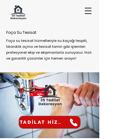
Foça Su Tesisat
Foça su tesisat hizmetleriyle su kaçağı tespiti,
tıkanıklık açma ve tesisat tamiri gibi işlemleri
profesyonel ekip ve ekipmanlarla sunuyoruz. Hızlı
ve garantili çözümler için hemen arayın!
TADİLAT HİZMETİ AL!