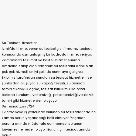
Su Tesisat Hizmetleri
İzmir’da hizmet veren su tesisatçısı firmamız tesisat
konusunda uzmanlaşmış bir kadroyla hizmet veriyor.
Zamanında teslimat ve kaliteli hizmet sunma
amacına sahip olan firmamız su tesisatını dahil olan
pek çok hizmeti en iyi şekilde sunmaya çalışıyor.
Ekibimiz tarafından sunulan su tesisat hizmetleri ise
şunlardan oluşuyor; su kaçağı tespiti, su tesisatı
tamiri, tıkanıklık açma, tesisat kurulumu, kalorifer
tesisatı kurulumu ve temizliği, petek temizliği ve klozet
tamiri gibi hizmetlerden oluşuyor.
Su Tesisatçısı 7/24
Evlerde veya iş yerlerinde bulunan su tesisatlarında ne
zaman sorun yaşanacağı belli olmuyor. Yaşanan
soruna anında müdahale edilmemesi sorunun
büyümesine neden oluyor. Bunun için tesisatlarında
sorun